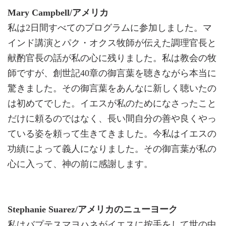
Mary Campbell/アメリカ
私は2日間すべてのプログラムに参加しました。マ
インド講演とパク・オクス牧師が伝えた調理官長と
献酌官長の話が私の心に残りました。私は教会の牧
師ですが、創世記40章の御言葉を聴きながら本当に
驚きました。その御言葉をあんなに新しく聴いたの
は初めてでした。イエスが私のためになさったこと
だけに頼るのではなく、長い間自分の善や良くやっ
ている姿を頼って生きてきました。今私はイエスの
功績によって義人になりました。その御言葉が私の
心に入って、神の前に感謝します。
Stephanie Suarez/アメリカのニューヨーク
私はバプテスマヨハネがイエスに按手をして世の中