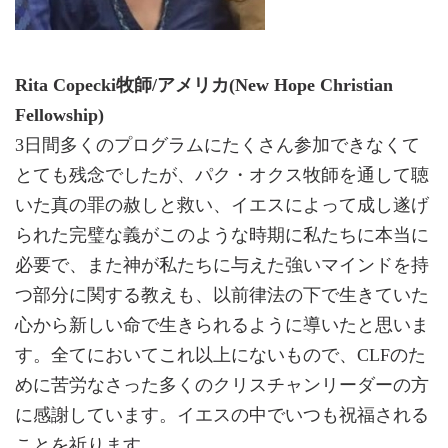
Rita Copecki牧師/アメリカ(New Hope Christian
Fellowship)
3日間多くのプログラムにたくさん参加できなくて
とても残念でしたが、パク・オクス牧師を通して聴
いた真の罪の赦しと救い、イエスによって成し遂げ
られた完璧な義がこのような時期に私たちに本当に
必要で、また神が私たちに与えた強いマインドを持
つ部分に関する教えも、以前律法の下で生きていた
心から新しい命で生きられるように導いたと思いま
す。全てにおいてこれ以上にないもので、CLFのた
めに苦労なさった多くのクリスチャンリーダーの方
に感謝しています。イエスの中でいつも祝福される
ことを祈ります。