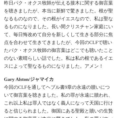
昨日パク・オクス牧師が伝える接木に関する御言葉
を聴きましたが、本当に新鮮で驚きました。根が聖
なるものなので、その根がイエスなので、私は聖な
るものになりました。長い間クリスチャン家庭にい
て、毎日悔改めて自分を新しくして生きる部分に焦
点を合わせて生きてきましたが、今回のCLFで聴い
たパク・オクス牧師の御言葉はどこでも聴いたこと
のない素晴らしい話でした。私は私の根であるイエ
スによって聖なるものになりました。アメン！
Gary Alston/ジャマイカ
今回のCLFを通してヘブル書9章の永遠の贖いにつ
いて御言葉を聴きました。私の罪が永遠に贖われ、
これ以上私は罪人ではなく義人になって天国に行け
ると信じられました。御国にある聖殿と贖いの生贄