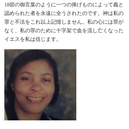
18節の御言葉のように一つの捧げものによって義と
認められた者を永遠に全うされたのです。神は私の
罪と不法をこれ以上記憶しません。私の心には罪が
なく、私の罪のために十字架で血を流し亡くなった
イエスを私は信じます。