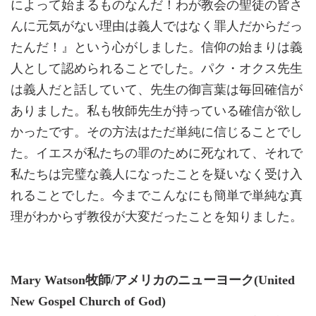
によって始まるものなんだ！わが教会の聖徒の皆さ
んに元気がない理由は義人ではなく罪人だからだっ
たんだ！』という心がしました。信仰の始まりは義
人として認められることでした。パク・オクス先生
は義人だと話していて、先生の御言葉は毎回確信が
ありました。私も牧師先生が持っている確信が欲し
かったです。その方法はただ単純に信じることでし
た。イエスが私たちの罪のために死なれて、それで
私たちは完璧な義人になったことを疑いなく受け入
れることでした。今までこんなにも簡単で単純な真
理がわからず教役が大変だったことを知りました。
Mary Watson牧師/アメリカのニューヨーク(United
New Gospel Church of God)