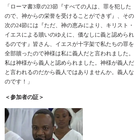
「ローマ書3章の23節『すべての人は、罪を犯した
ので、神からの栄誉を受けることができず』、その
次の24節には『ただ、神の恵みにより、キリスト・
イエスによる贖いのゆえに、価なしに義と認められ
るのです』皆さん、イエスが十字架で私たちの罪を
全部贖ったので神様は私に義人だと言われました。
私は神様から義人と認められました。神様が義人だ
と言われるのだから義人ではありませんか。義人な
のです！」
＜参加者の証＞