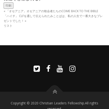
印刷
«
「オセアニア」オセアニアの牧会者たちのCOME BACK TO THE BIBLE
「ハイチ」 CLFを通して伝えられたみことばは、私の人生で一番大きなプレ
ゼントでした！
»
リスト
Copyright © 2020 Christian Leaders Fellowship.All rights
reserved.