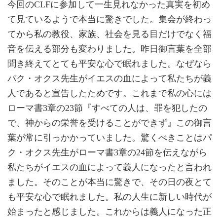
今回のCLFに参加して一生見れなかった真実を初め
て見ているようで本当に驚きでした。集会が終わっ
てから私の教役、家族、社会を見る目だけでなく福
音を伝える部分も変わりました。昨日御言葉を全部
聞き終えてとても平安な心で眠れました。なぜなら
パク・オクス先生がイエスの血によって私たちが義
人であると宣告したためです。これまで私の心には
ローマ書3章の23節『すべての人は、罪を犯したの
で、神からの栄誉を受けることができず』この御言
葉が常に引っかかっていました。驚くべきことはパ
ク・オクス先生がローマ書3章の24節を伝えながら
私たちがイエスの血によって義人になったと言われ
ました。そのことが本当に驚きで、その日の夜とて
も平安な心で眠れました。私の人生に新しい時代が
始まったと感じました。これからは義人になった正