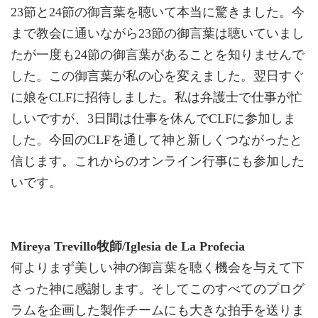
23節と24節の御言葉を聴いて本当に驚きました。今
まで教会に通いながら23節の御言葉は聴いていまし
たが一度も24節の御言葉があることを知りませんで
した。この御言葉が私の心を変えました。翌日すぐ
に娘をCLFに招待しました。私は弁護士で仕事が忙
しいですが、3日間は仕事を休んでCLFに参加しま
した。今回のCLFを通して神と新しくつながったと
信じます。これからのオンライン行事にも参加した
いです。
Mireya Trevillo牧師/Iglesia de La Profecia
何よりまず美しい神の御言葉を聴く機会を与えて下
さった神に感謝します。そしてこのすべてのプログ
ラムを企画した製作チームにも大きな拍手を送りま