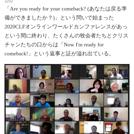
3202
「Are you ready for your comeback? (あなたは戻る準
備ができましたか？)」という問いで始まった
2020CLFオンラインワールドカンファレンスがあっ
という間に終わり、たくさんの牧会者たちとクリス
チャンたちの口からは「Now I'm ready for
comeback!」という返事と証が溢れ出ている。