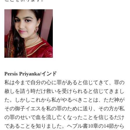
Persis Priyanka/インド
私は今まで自分の心に罪があると信じてきて、罪の
赦しを請う時だけ救いを受けられると信じてきまし
た。しかしこれから私がやるべきことは、ただ神が
その御子イエスを私の罪のために送り、その方が私
の罪のせいで血を流し亡くなったことを信じるだけ
であることを知りました。ヘブル書10章の14節から