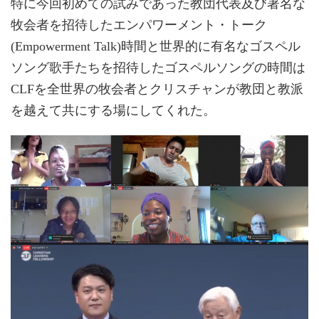
特に今回初めての試みであった教団代表及び著名な
牧会者を招待したエンパワーメント・トーク
(Empowerment Talk)時間と世界的に有名なゴスペル
ソング歌手たちを招待したゴスペルソングの時間は
CLFを全世界の牧会者とクリスチャンが教団と教派
を越えて共にする場にしてくれた。