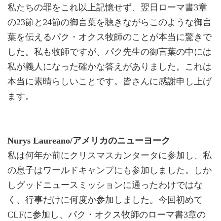
私たちの罪をこれ以上記憶せず、翌日ローマ書3章
の23節と24節の御言葉を聴きながらこのような御言
葉を伝えるパク・オクス牧師のことが本当に驚きで
した。私も牧師ですが、パク先生の御言葉の中には
私が義人になった確かな答えがありました。これは
本当に素晴らしいことです。皆さんに感謝申し上げ
ます。
Nurys Laureano/アメリカのニューヨーク
私は何年か前にクリスマスカンタータに参加し、私
の息子はワールドキャンプにも参加しました。しか
しグッドニュースミッションに通ったわけではな
く、行事だけに何度か参加しました。今回初めて
CLFに参加し、パク・オクス牧師のローマ書3章の