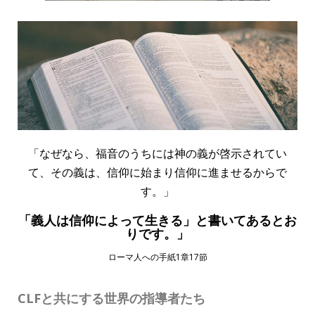
「なぜなら、福音のうちには神の義が啓示されてい
て、その義は、信仰に始まり信仰に進ませるからで
す。」
「義人は信仰によって生きる」と書いてあるとお
りです。」
ローマ人への手紙1章17節
CLFと共にする世界の指導者たち