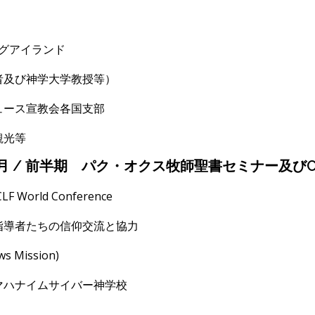
グアイランド
者及び神学大学教授等）
ュース宣教会各国支部
観光等
月 / 前半期 パク・オクス牧師聖書セミナー及びC
CLF World Conference
指導者たちの信仰交流と協力
ws Mission)
ハナイムサイバ
ー神学校