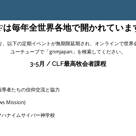
LFは毎年全世界各地で開かれていま
り、以下の定期イベントが無期限延期され、オンラインで世界
ユーチューブで「gnmjapan」を検索してください。
3-5月 / CLF最高牧会者課程
導者たちの信仰交流と協力
ws Mission)
ハナイムサイバ
ー神学校