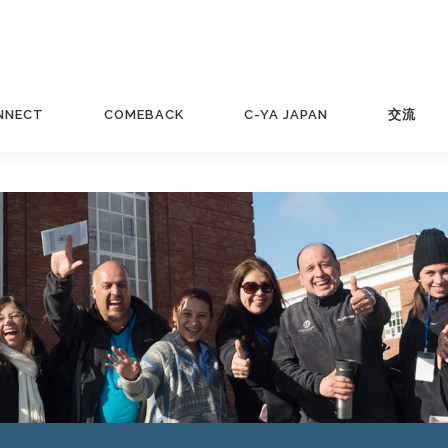
NNECT
COMEBACK
C-YA JAPAN
交流