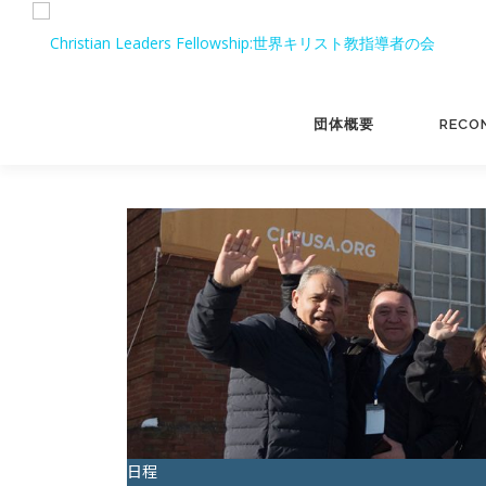
コンテンツへスキップ
団体概要
RECO
日程