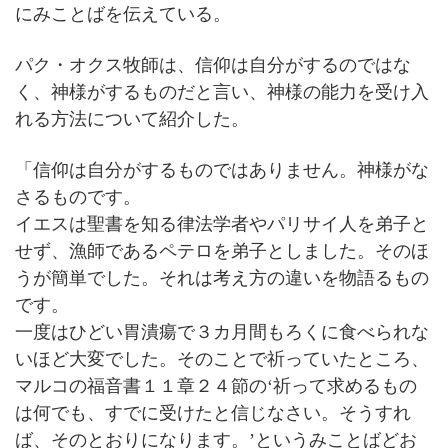
にみことばを伝えている。
パク・オクス牧師は、信仰は自分がするのではな
く、神様がするものだと言い、神様の能力を受け入
れる方法について紹介した。
「信仰は自分がするものではありません。神様がな
さるものです。
イエスは聖書を知る律法学者やパリサイ人を弟子と
せず、漁師であるペテロを弟子としました。そのほ
うが簡単でした。それは考え方の違いを物語るもの
です。
一度はひどい胃潰瘍で３カ月間もろくに食べられな
いほど大変でした。そのことで祈っていたところ、
マルコの福音書１１章２４節の‘祈って求めるもの
は何でも、すでに受けたと信じなさい。そうすれ
ば、そのとおりになります。’というみことばどお