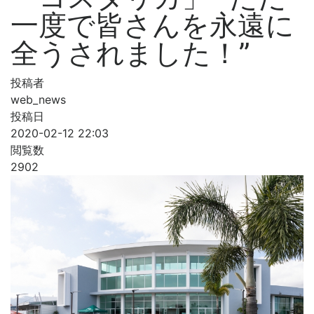
一度で皆さんを永遠に
全うされました！”
投稿者
web_news
投稿日
2020-02-12 22:03
閲覧数
2902