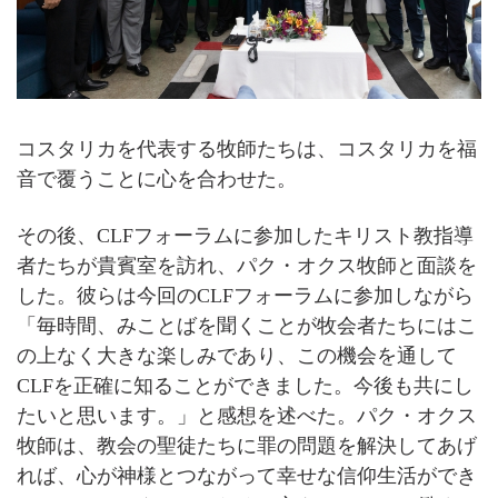
コスタリカを代表する牧師たちは、コスタリカを福
音で覆うことに心を合わせた。
その後、CLFフォーラムに参加したキリスト教指導
者たちが貴賓室を訪れ、パク・オクス牧師と面談を
した。彼らは今回のCLFフォーラムに参加しながら
「毎時間、みことばを聞くことが牧会者たちにはこ
の上なく大きな楽しみであり、この機会を通して
CLFを正確に知ることができました。今後も共にし
たいと思います。」と感想を述べた。パク・オクス
牧師は、教会の聖徒たちに罪の問題を解決してあげ
れば、心が神様とつながって幸せな信仰生活ができ