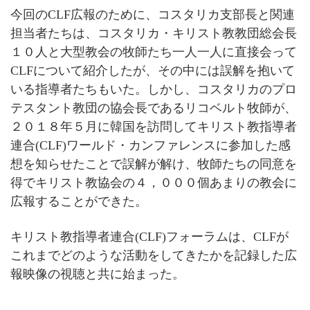
今回のCLF広報のために、コスタリカ支部長と関連
担当者たちは、コスタリカ・キリスト教教団総会長
１０人と大型教会の牧師たち一人一人に直接会って
CLFについて紹介したが、その中には誤解を抱いて
いる指導者たちもいた。しかし、コスタリカのプロ
テスタント教団の協会長であるリコベルト牧師が、
２０１８年５月に韓国を訪問してキリスト教指導者
連合(CLF)ワールド・カンファレンスに参加した感
想を知らせたことで誤解が解け、牧師たちの同意を
得でキリスト教協会の４，０００個あまりの教会に
広報することができた。
キリスト教指導者連合(CLF)フォーラムは、CLFが
これまでどのような活動をしてきたかを記録した広
報映像の視聴と共に始まった。