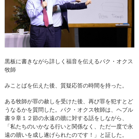
黒板に書きながら詳しく福音を伝えるパク・オクス
牧師
みことばを伝えた後、質疑応答の時間を持った。
ある牧師が罪の赦しを受けた後、再び罪を犯すとど
うなるかを質問した。パク・オクス牧師は、ヘブル
書９章１２節の永遠の贖に対する話をしながら、
「私たちのいかなる行いと関係なく、ただ一度で永
遠の贖いを成し遂げられたのです！」と証した。