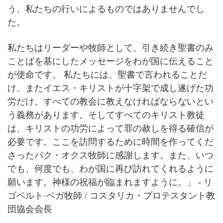
う、私たちの行いによるものではありませんでし
た。
私たちはリーダーや牧師として、引き続き聖書のみ
ことばを基にしたメッセージをわが国に伝えること
が使命です。 私たちには、聖書で言われることだ
け、またイエス・キリストが十字架で成し遂げた功
労だけ、すべての教会に教えなければならないとい
う義務があります。そしてすべてのキリスト教徒
は、キリストの功労によって罪の赦しを得る確信が
必要です。ここを訪問するために時間を作ってくだ
さったパク・オクス牧師に感謝します。また、いつ
でも、何度でも、わが国に再び訪れてくれるように
願います。神様の祝福が臨まれますように。」 - リ
ゴベルト·ベガ牧師 / コスタリカ・プロテスタント教
団協会会長