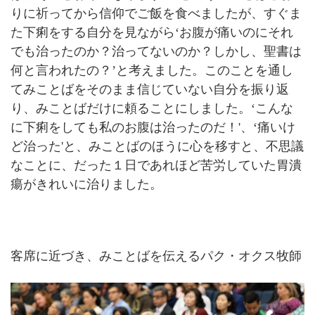
りに祈ってから信仰でご飯を食べましたが、すぐま
た下痢をする自分を見ながら‘お腹が痛いのにそれ
でも治ったのか？治ってないのか？しかし、聖書は
何と言われたの？’と考えました。このことを通し
てみことばをそのまま信じていない自分を振り返
り、みことばだけに頼ることにしました。‘こんな
に下痢をしても私のお腹は治ったのだ！'、‘痛いけ
ど治った'と、みことばのほうに心を移すと、不思議
なことに、だった１日であれほど苦労していた胃潰
瘍がきれいに治りました。
客席に近づき、みことばを伝えるパク・オクス牧師