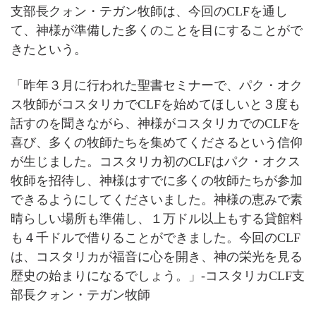
支部長クォン・テガン牧師は、今回のCLFを通し
て、神様が準備した多くのことを目にすることがで
きたという。
「昨年３月に行われた聖書セミナーで、パク・オク
ス牧師がコスタリカでCLFを始めてほしいと３度も
話すのを聞きながら、神様がコスタリカでのCLFを
喜び、多くの牧師たちを集めてくださるという信仰
が生じました。コスタリカ初のCLFはパク・オクス
牧師を招待し、神様はすでに多くの牧師たちが参加
できるようにしてくださいました。神様の恵みで素
晴らしい場所も準備し、１万ドル以上もする貸館料
も４千ドルで借りることができました。今回のCLF
は、コスタリカが福音に心を開き、神の栄光を見る
歴史の始まりになるでしょう。」-コスタリカCLF支
部長クォン・テガン牧師