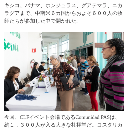
キシコ、パナマ、ホンジュラス、グアテマラ、ニカ
ラグアまで、中南米６カ国からおよそ６００人の牧
師たちが参加した中で開かれた。
今回、CLFイベント会場であるComunidad PASは、
約１，３００人が入る大きな礼拝堂だ。コスタリカ