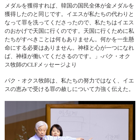
メダルを獲得すれば、韓国の国民全体が金メダルを
獲得したのと同じです。イエスが私たちの代わりと
なって罪を洗ってくださったので、私たちはイエス
のおかげで天国に行くのです。天国に行くために私
たちがすべきことは何もありません。何かを一生懸
命にする必要はありません。神様と心が一つになれ
ば、神様が働いてくださるのです。」-パク・オク
ス牧師のCLFメッセージより
パク・オクス牧師は、私たちの努力ではなく、イエ
スの恵みで受ける罪の赦しについて力強く伝えた。