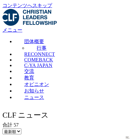
コンテンツへスキップ
メニュー
団体概要
行事
RECONNECT
COMEBACK
C-YA JAPAN
交流
教育
オピニオン
お知らせ
ニュース
CLF ニュース
合計 57