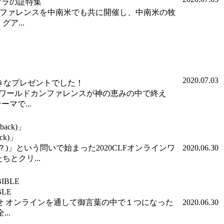
マラの証特集
ドカンファレンスを中南米でも共に開催し、中南米の牧
ア...
2020.07.03
きなプレゼントでした！
インワールドカンファレンスが神の恵みの中で終え
マで...
ck)」
できましたか？)」という問いで始まった2020CLFオンラインワ
2020.06.30
とクリ...
LE
らせ オンラインを通して御言葉の中で１つになった
2020.06.30
..