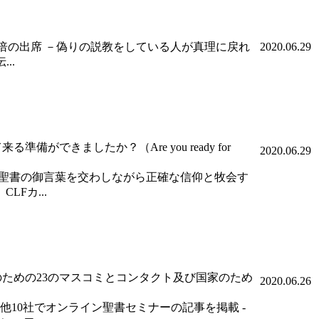
0倍の出席 －偽りの説教をしている人が真理に戻れ
2020.06.29
..
できましたか？（Are you ready for
2020.06.29
ちが集まって聖書の御言葉を交わしながら正確な信仰と牧会す
Fカ...
のための23のマスコミとコンタクト及び国家のため
2020.06.26
の他10社でオンライン聖書セミナーの記事を掲載 -