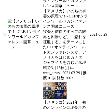
【アメリカ】いのちの御
霊の原理で！- CLFオンラ
インワールドカンファレ
ンス開幕ニュース
牧会と信仰のすべての限
47
2021.03.29
界と困難など、「恐れを
征服する」をテーマにし
たCLFオンラインワール
ドカンファレンスが、ア
メリカをはじめカナダ、
ジャマイカを含む北米地
域で3月15日(月)...
web_news
|
2021.03.29
|
推
薦 0
|
閲覧数 3003
【メキシコ】2021年、初
のオンラインCLF会合の