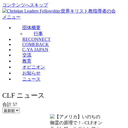
コンテンツへスキップ
メニュー
団体概要
行事
RECONNECT
COMEBACK
C-YA JAPAN
交流
教育
オピニオン
お知らせ
ニュース
CLF ニュース
合計 57