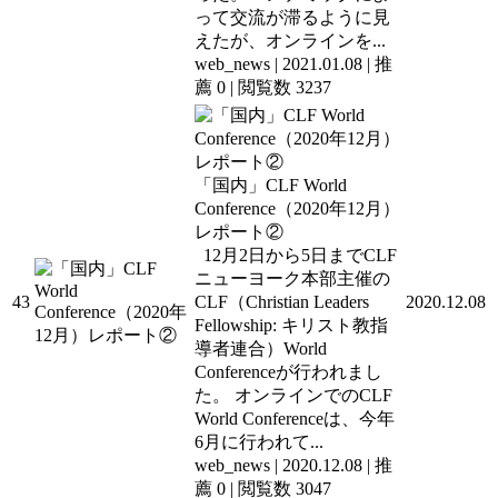
って交流が滞るように見
えたが、オンラインを...
web_news
|
2021.01.08
|
推
薦 0
|
閲覧数 3237
「国内」CLF World
Conference（2020年12月）
レポート②
12月2日から5日までCLF
ニューヨーク本部主催の
43
CLF（Christian Leaders
2020.12.08
Fellowship: キリスト教指
導者連合）World
Conferenceが行われまし
た。 オンラインでのCLF
World Conferenceは、今年
6月に行われて...
web_news
|
2020.12.08
|
推
薦 0
|
閲覧数 3047