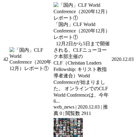
「国内」CLF World
Conference（2020年12月）
レポート①
12月2日から5日まで開催
される、CLFニューヨー
ク本部主催の
42
2020.12.03
CLF（Christian Leaders
Fellowship: キリスト教指
導者連合）World
Conferenceが始まりまし
た。 オンラインでのCLF
World Conferenceは、今年
6...
web_news
|
2020.12.03
|
推
薦 0
|
閲覧数 2911