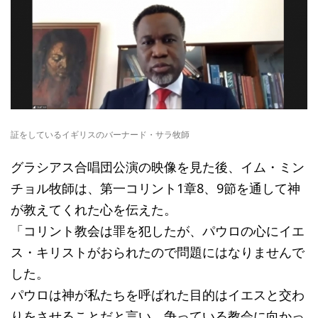
証をしているイギリスのバーナード・サラ牧師
グラシアス合唱団公演の映像を見た後、イム・ミン
チョル牧師は、第一コリント1章8、9節を通して神
が教えてくれた心を伝えた。
「コリント教会は罪を犯したが、パウロの心にイエ
ス・キリストがおられたので問題にはなりませんで
した。
パウロは神が私たちを呼ばれた目的はイエスと交わ
りをさせることだと言い、争っている教会に向かっ