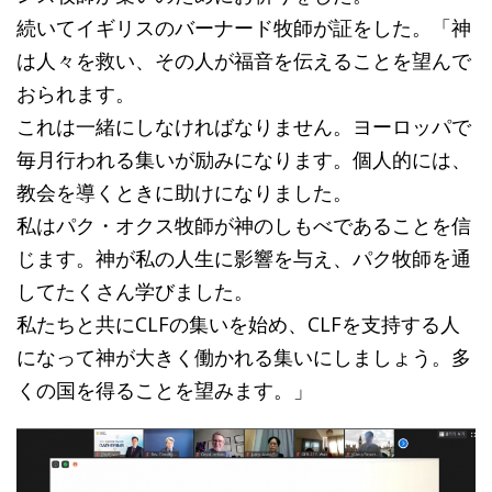
続いてイギリスのバーナード牧師が証をした。
「神
は人々を救い、その人が福音を伝えることを望んで
おられます。
これは一緒にしなければなりません。ヨーロッパで
毎月行われる集いが励みになります。
個人的には、
教会を導くときに助けになりました。
私はパク・オクス牧師が神のしもべであることを信
じます。神が私の人生に影響を与え、パク牧師を通
してたくさん学びました。
私たちと共にCLFの集いを始め、CLFを支持する人
になって神が大きく働かれる集いにしましょう。多
くの国を得ることを望みます。」