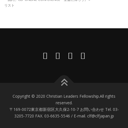
リスト
Copyright © 2020 Christian Leaders Fellowship.All rights
reserved.
〒169-0072東京都新宿区大久保2-10-7 お問い合わせ Tel. 03-
3205-7720 FAX. 03-6635-5546 / E-mail. clf@clfjapan.jp