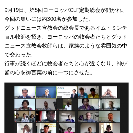
9月19日、第5回ヨーロッパCLF定期総会が開かれ、
今回の集いには約300名が参加した。
グッドニュース宣教会の総会長であるイム・ミンチ
ョル牧師を招き、ヨーロッパの牧会者たちとグッド
ニュース宣教会牧師らは、家族のような雰囲気の中
で交わった。
行事が続くほどに牧会者たちと心が近くなり、神が
皆の心を御言葉の前に一つにさせた。