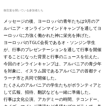
御言葉を聞いている参加者たち
メッセージの後、ヨーロッパの青年たちは9月のア
ルバニア・オンラインマインドキャンプを通してヨ
ーロッパに力強く働かれた神に栄光を捧げた。
ヨーロッパのTGLC会長であるオ・ソンジン学生
が、行事のプレゼンテーションを通して行事を開催
することになった背景と行事のニュースを伝えた。
今回のオンラインキャンプは、アルバニアの青少年
を対象に、イスラム国であるアルバニアの首都ティ
ラーナ市と共同で開催した。
たくさんのアルバニアの学生たちがボランティアと
して広報、招待、翻訳なども一緒に準備した。
行事は文化公演、アカデミーの時間、テコンドー、