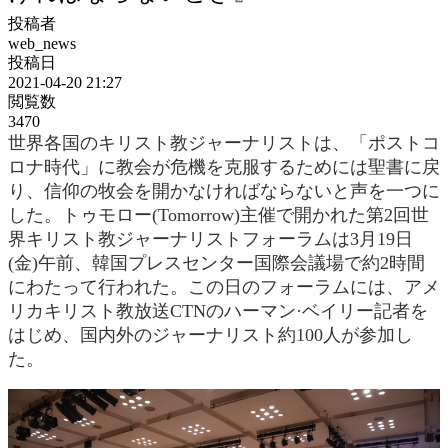
投稿者
web_news
投稿日
2021-04-20 21:27
閲覧数
3470
世界各国のキリスト教ジャーナリストは、「ポストコ
ロナ時代」に教会が危機を克服するためには聖書に戻
り、信仰の牧会を開かなければならないと声を一つに
した。トゥモロー(Tomorrow)主催で開かれた第2回世
界キリスト教ジャーナリストフォーラムは3月19日
(金)午前、韓国プレスセンター国際会議場で約2時間
にわたって行われた。この日のフォーラムには、アメ
リカキリスト教放送CTNのハーマン·ベイリー記者を
はじめ、国内外のジャーナリスト約100人が参加し
た。