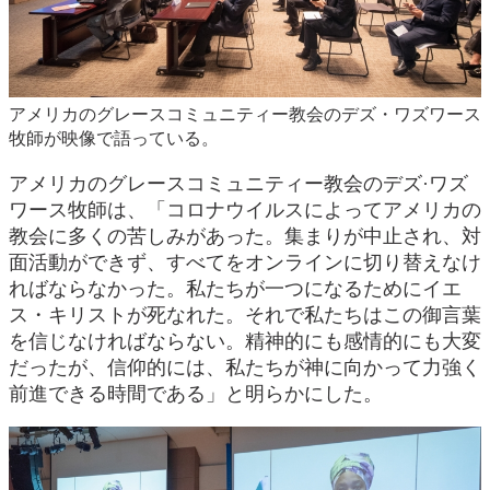
アメリカのグレースコミュニティー教会のデズ・ワズワース
牧師が映像で語っている。
アメリカのグレースコミュニティー教会のデズ·ワズ
ワース牧師は、「コロナウイルスによってアメリカの
教会に多くの苦しみがあった。集まりが中止され、対
面活動ができず、すべてをオンラインに切り替えなけ
ればならなかった。私たちが一つになるためにイエ
ス・キリストが死なれた。それで私たちはこの御言葉
を信じなければならない。精神的にも感情的にも大変
だったが、信仰的には、私たちが神に向かって力強く
前進できる時間である」と明らかにした。