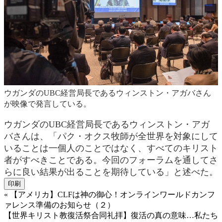
ウガンダのUBC経営局長であるウィンストン・アガバさん
が映像で発言している。
ウガンダのUBC経営局長であるウィンストン・アガ
バさんは、「パク・オクス牧師が全世界を対象にして
いることは一個人のことではなく、すべてのキリスト
者がすべきことである。今回のフォーラムを通してさ
らに良い結果が出ることを期待している」と述べた。
印刷
«
【アメリカ】CLFは神の御心！オンラインワールドカンフ
ァレンス準備のお知らせ（２）
【世界キリスト教復活祭合同礼拝】復活の真の意味…私たち