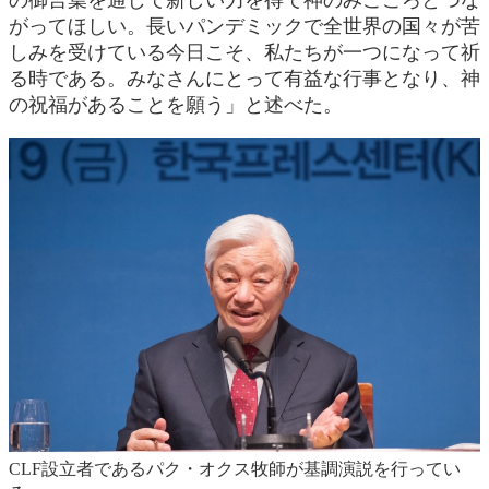
の御言葉を通じて新しい力を得て神のみこころとつな
がってほしい。長いパンデミックで全世界の国々が苦
しみを受けている今日こそ、私たちが一つになって祈
る時である。みなさんにとって有益な行事となり、神
の祝福があることを願う」と述べた。
CLF設立者であるパク・オクス牧師が基調演説を行ってい