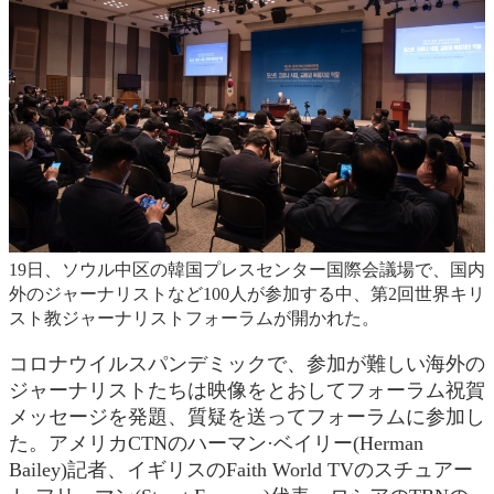
19日、ソウル中区の韓国プレスセンター国際会議場で、国内
外のジャーナリストなど100人が参加する中、第2回世界キリ
スト教ジャーナリストフォーラムが開かれた。
コロナウイルスパンデミックで、参加が難しい海外の
ジャーナリストたちは映像をとおしてフォーラム祝賀
メッセージを発題、質疑を送ってフォーラムに参加し
た。アメリカCTNのハーマン·ベイリー(Herman
Bailey)記者、イギリスのFaith World TVのスチュアー