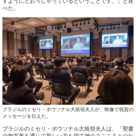
すようにとおっしゃっているということです。」と述
べた。
ブラジルのミセリ・ボウソナル大統領夫人が、映像で祝賀の
メッセージを伝えた。
ブラジルのミセリ・ボウソナル大統領夫人は、「聖書