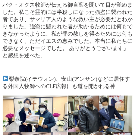
パク・オクス牧師が伝える御言葉を聞いて目が覚めま
した。私こそ霊的には半殺しになった強盗に襲われた
者であり、サマリア人のような救い主が必要だとわか
りました。強盗に襲われた者が助かるためには何もで
きなかったように、私が罪の赦しを得るためには何も
できなく、ただイエスの恵みでした。本当に私たちに
必要なメッセージでした。 ありがとうございます」
と感想を述べた。
梨泰院(イテウォン)、安山(アンサン)などに居住す
る外国人牧師へのCLF広報にも道を開かれる神