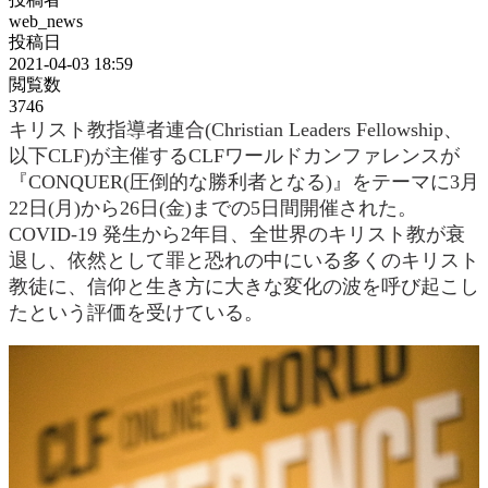
web_news
投稿日
2021-04-03 18:59
閲覧数
3746
キリスト教指導者連合(Christian Leaders Fellowship、
以下CLF)が主催するCLFワールドカンファレンスが
『CONQUER(圧倒的な勝利者となる)』をテーマに3月
22日(月)から26日(金)までの5日間開催された。
COVID-19 発生から2年目、全世界のキリスト教が衰
退し、依然として罪と恐れの中にいる多くのキリスト
教徒に、信仰と生き方に大きな変化の波を呼び起こし
たという評価を受けている。