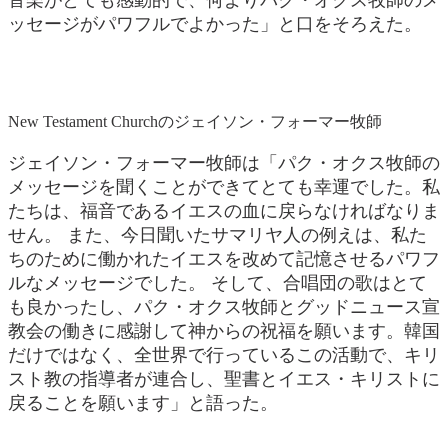
音楽がとても感動的で、何よりパク・オクス牧師のメ
ッセージがパワフルでよかった」と口をそろえた。
New Testament Churchのジェイソン・フォーマー牧師
ジェイソン・フォーマー牧師は「パク・オクス牧師の
メッセージを聞くことができてとても幸運でした。私
たちは、福音であるイエスの血に戻らなければなりま
せん。 また、今日聞いたサマリヤ人の例えは、私た
ちのために働かれたイエスを改めて記憶させるパワフ
ルなメッセージでした。 そして、合唱団の歌はとて
も良かったし、パク・オクス牧師とグッドニュース宣
教会の働きに感謝して神からの祝福を願います。韓国
だけではなく、全世界で行っているこの活動で、キリ
スト教の指導者が連合し、聖書とイエス・キリストに
戻ることを願います」と語った。