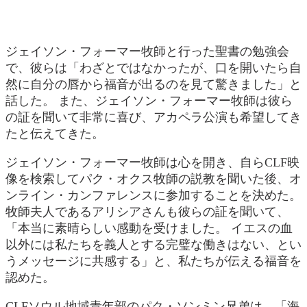
ジェイソン・フォーマー牧師と行った聖書の勉強会
で、彼らは「わざとではなかったが、口を開いたら自
然に自分の唇から福音が出るのを見て驚きました」と
話した。 また、ジェイソン・フォーマー牧師は彼ら
の証を聞いて非常に喜び、アカペラ公演も希望してき
たと伝えてきた。
ジェイソン・フォーマー牧師は心を開き、自らCLF映
像を検索してパク・オクス牧師の説教を聞いた後、オ
ンライン・カンファレンスに参加することを決めた。
牧師夫人であるアリシアさんも彼らの証を聞いて、
「本当に素晴らしい感動を受けました。 イエスの血
以外には私たちを義人とする完璧な働きはない、とい
うメッセージに共感する」と、私たちが伝える福音を
認めた。
CLFソウル地域青年部のパク・ソンミン兄弟は、「海