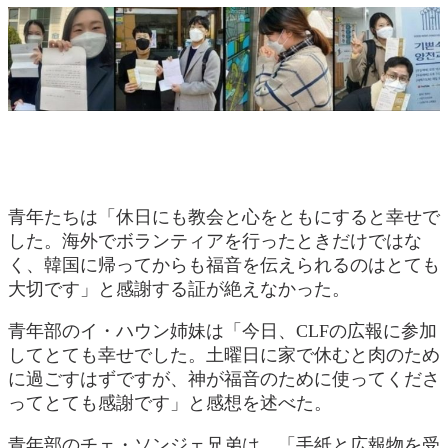
青年たちは「休日にも教会と心をともにすると幸せで
した。海外でボランティアを行ったときだけではな
く、韓国に帰ってからも福音を伝えられるのはとても
大切です」と感謝する証が絶えなかった。
青年部のイ・ハウン姉妹は「今日、CLFの広報に参加
してとても幸せでした。土曜日に家で休むと肉のため
に過ごすはずですが、神が福音のために使ってくださ
ってとても感謝です」と感想を述べた。
青年部のチェ・ソンジェ兄弟は、「手紙と広報物を受