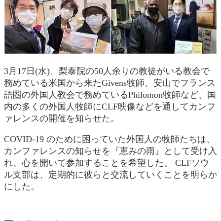
3月17日(水)、梨泰院の50人余りの教徒がいる教会で
務めている米国から来たGivens牧師、安山でフランス
語圏の外国人教会で務めているPhilomon牧師など、国
内の多くの外国人牧師にCLF映像などを通してカンフ
ァレンスの開催を知らせた。
COVID-19 のために困っていた外国人の牧師たちは、
カンファレンスの知らせを『恵みの雨』として受け入
れ、心を開いて参加することを希望した。 CLFソウ
ル支部は、定期的に彼らと交流していくことを明らか
にした。