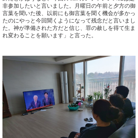
非参加したいと言いました。月曜日の午前と夕方の御
言葉を聞いた後、以前にも御言葉を聞く機会が多かっ
たのにやっと今回聞くようになって残念だと言いまし
た。神が準備された方だと信じ、罪の赦しを得て生ま
れ変わることを願います」と言った。