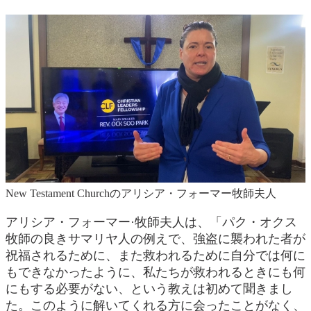
New Testament Churchのアリシア・フォーマー牧師夫人
アリシア・フォーマー·牧師夫人は、「パク・オクス
牧師の良きサマリヤ人の例えで、強盗に襲われた者が
祝福されるために、また救われるために自分では何に
もできなかったように、私たちが救われるときにも何
にもする必要がない、という教えは初めて聞きまし
た。このように解いてくれる方に会ったことがなく、