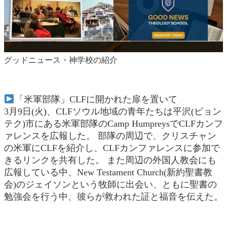
グッドニュース・神学校の紹介
「米軍部隊」CLFに開かれた扉を置いて
3月9日(火)、CLFソウル地域の青年たちは平沢(ピョン
テク)市にある米軍部隊のCamp HumpreysでCLFカンフ
ァレンスを広報した。 部隊の周辺で、クリスチャン
の米軍にCLFを紹介し、CLFカンファレンスに参加で
きるリンクを共有した。 また周辺の外国人教会にも
広報している中、New Testament Church(新約聖書教
会)のジェイソンという牧師に出会い、ともに聖書の
勉強会を行う中、彼らが救われた証と福音を伝えた。