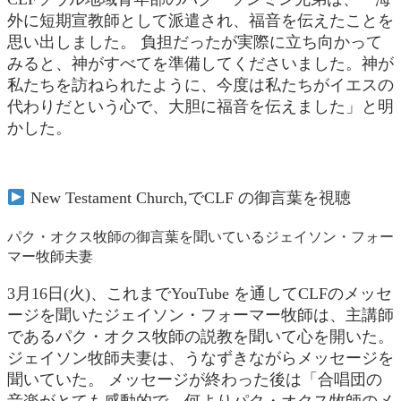
外に短期宣教師として派遣され、福音を伝えたことを
思い出しました。 負担だったが実際に立ち向かって
みると、神がすべてを準備してくださいました。神が
私たちを訪ねられたように、今度は私たちがイエスの
代わりだという心で、大胆に福音を伝えました」と明
かした。
New Testament Church,でCLF の御言葉を視聴
パク・オクス牧師の御言葉を聞いているジェイソン・フォー
マー牧師夫妻
3月16日(火)、これまでYouTube を通してCLFのメッセ
ージを聞いたジェイソン・フォーマー牧師は、主講師
であるパク・オクス牧師の説教を聞いて心を開いた。
ジェイソン牧師夫妻は、うなずきながらメッセージを
聞いていた。 メッセージが終わった後は「合唱団の