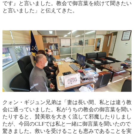
です』と言いました。教会で御言葉を続けて聞きたい
と言いました」と伝えてきた。
クォン・ギジュン兄弟は「妻は長い間、私とは違う教
会に通っていました。私がうちの教会の御言葉を聞い
たりすると、賛美歌を大きく流して邪魔したりしまし
たが、今回のCLFでは私と一緒に御言葉を聞いたので
驚きました。救いを受けることも恵みであることを実