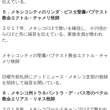
伝えている。
５．メキシコシティのリンダ・ビスタ聖書バプテスト
教会エクトル・チャメリ牧師
２０１７年、メキシコCLFで救いを確信し、その頃か
らCLFと共に福音を伝えている。家族全員が救われ
た。
メキシコシティの聖書バプテスト教会エクトル・チャ
メリ牧師
日曜午前礼拝にグッドニュース・メキシコ支部の牧師
を招待して福音を聞いている。
６．メキシコ州トラネパントラ・デ・バス市のベテル
教会エリアス・リオス牧師
２０１８年、メキシコワールドキャンプCLFで救われ