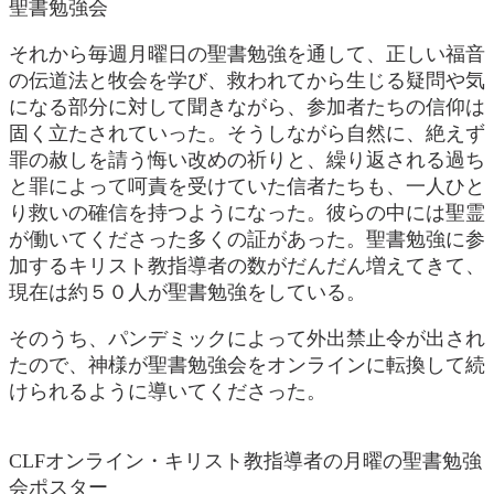
聖書勉強会
それから毎週月曜日の聖書勉強を通して、正しい福音
の伝道法と牧会を学び、救われてから生じる疑問や気
になる部分に対して聞きながら、参加者たちの信仰は
固く立たされていった。そうしながら自然に、絶えず
罪の赦しを請う悔い改めの祈りと、繰り返される過ち
と罪によって呵責を受けていた信者たちも、一人ひと
り救いの確信を持つようになった。彼らの中には聖霊
が働いてくださった多くの証があった。聖書勉強に参
加するキリスト教指導者の数がだんだん増えてきて、
現在は約５０人が聖書勉強をしている。
そのうち、パンデミックによって外出禁止令が出され
たので、神様が聖書勉強会をオンラインに転換して続
けられるように導いてくださった。
CLFオンライン・キリスト教指導者の月曜の聖書勉強
会ポスター