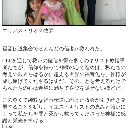
エリアス・リオス牧師
福音伝道集会でほとんどの信者が救われた。
CLFを通して救いの確信を得た多くのキリスト教指導
者たちが、信仰を持って神様の心で進めば、私たちの
考えの限界をはるかに超える世界の福音化を、神様が
成し遂げてくださるはずだ。そのことを考えるだけで
も私たちの心は希望に満ちて喜びを隠せないほどだ。
この尊くて純粋な福音伝道に向けた牧会が引き続き発
展することを祈り、イエス・キリストの恵みと贖いに
よって私たちを罪と死から救ってくださった神様に感
謝と栄光を捧げる。
印刷