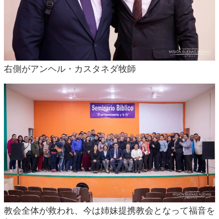
右側がアンヘル・カスタネダ牧師
教会全体が救われ、今は姉妹提携教会となって福音を