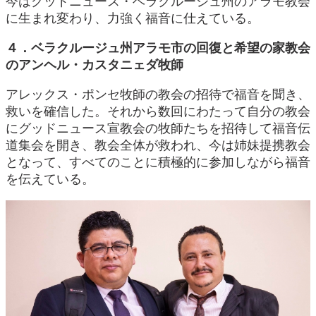
今はグッドニュース・ベラクルージュ州のアラモ教会
に生まれ変わり、力強く福音に仕えている。
４．ベラクルージュ州アラモ市の回復と希望の家教会
のアンヘル・カスタニェダ牧師
アレックス・ポンセ牧師の教会の招待で福音を聞き、
救いを確信した。それから数回にわたって自分の教会
にグッドニュース宣教会の牧師たちを招待して福音伝
道集会を開き、教会全体が救われ、今は姉妹提携教会
となって、すべてのことに積極的に参加しながら福音
を伝えている。