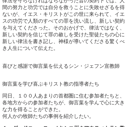
律法を守らなければならなかった昔の契約下では、人
間の努力と功労では自分を救うことに失敗せざるを得
ないが、イエス・キリストがこの世に来られて、イエ
スの功労で人類のすべての罪を洗い流し、新しい契約
を与えてくださった。そのおかげで、律法ではなく、
新しい契約を信じて罪の赦しを受けた聖徒たちの心に
新しい律法を書き記し、神様が導いてくださる驚くべ
き人生について伝えた。
喜びと感謝で御言葉を伝えるシン・ジェフン宣教師
御言葉を学び喜ぶキリスト教の指導者たち
同日、１００人あまりの首都圏に住む参加者たちと、
各地方からの参加者たちが、御言葉を学んで心に大き
な力を得ることができた。
何人かの牧師たちの事例を紹介したい。