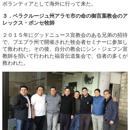
ボランティアとして海外に行って来た。
３．ベラクルージュ州アラモ市の命の御言葉教会のア
レックス・ポンセ牧師
２０１５年にグッドニュース宣教会のある兄弟の招待
で、プエブラ州で開催された牧会者セミナーに参加し
て救われた。その後、自分の教会にシン・ジェフン宣
教師を招いて行われた福音伝道集会で、信者の多くが
救われた。