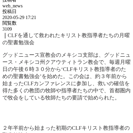
web_news
投稿日
2020-05-29 17:21
閲覧数
3109
｜
CLFを通して救われたキリスト教指導者たちの月曜
の聖書勉強会
グッドニュース宣教会のメキシコ支部は、グッドニュ
ース・メキシコ州クアウティトラン教会で、毎週月曜
日の午後６時３０分から‘CLFキリスト教指導者のた
めの聖書勉強会’を始めた。この会は、約３年前から
始まったCLFカンファレンスに参加し、救いの確信を
得た多くの教団の牧師や指導者たちの中で、首都圏内
で牧会をしている牧師たちの要請で始められた。
２年半前から始まった初期のCLFキリスト教指導者の