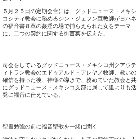
５月２５日の定期会合には、グッドニュース・メキシ
コシティ教会に務めるシン・ジェフン宣教師がヨハネ
の福音書８章の姦淫の場で捕らえられた女をテーマ
に、二つの契約に関する御言葉を伝えた。
司会をしているグッドニュース・メキシコ州クアウテ
ィトラン教会のエドゥアルド・アレヤノ牧師、救いの
確信を持った後、神様の導きで、務めていた教会と共
にグッドニュース・メキシコ支部に属して誰よりも活
発に福音に仕えている。
聖書勉強の前に福音聖歌を一緒に聞く。