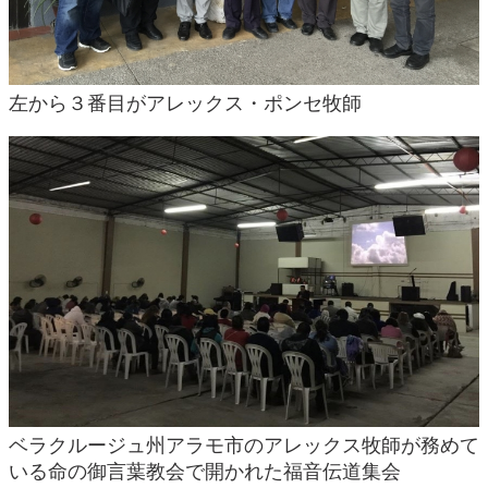
左から３番目がアレックス・ポンセ牧師
ベラクルージュ州アラモ市のアレックス牧師が務めて
いる命の御言葉教会で開かれた福音伝道集会