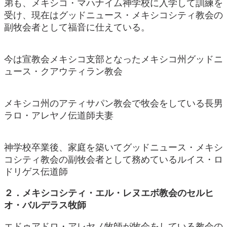
弟も、メキシコ・マハナイム神学校に入学して訓練を
受け、現在はグッドニュース・メキシコシティ教会の
副牧会者として福音に仕えている。
今は宣教会メキシコ支部となったメキシコ州グッドニ
ュース・クアウティラン教会
メキシコ州のアティサパン教会で牧会をしている長男
ラロ・アレヤノ伝道師夫妻
神学校卒業後、家庭を築いてグッドニュース・メキシ
コシティ教会の副牧会者として務めているルイス・ロ
ドリゲス伝道師
２．メキシコシティ・エル・レヌエボ教会のセルヒ
オ・バルデラス牧師
エドゥアドロ・アレヤノ牧師が牧会をしている教会の