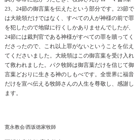
23、24節の御言葉を伝えたという部分です。23節で
は大統領だけではなく、すべての人が神様の前で罪
を犯したので地獄に行くしかありませんでしたが、
24節には裁判官である神様がすべての罪を贖ってく
ださったので、これ以上罪がないということを伝え
てくださいました。大統領はこの御言葉を受け入れ
て救われました。パク牧師は御言葉だけを信じて御
言葉どおりに生きる神のしもべです。全世界に福音
だけを宣べ伝える牧師さんの人生を尊敬し、感謝し
ます。
寛永教会/西坂徳家牧師