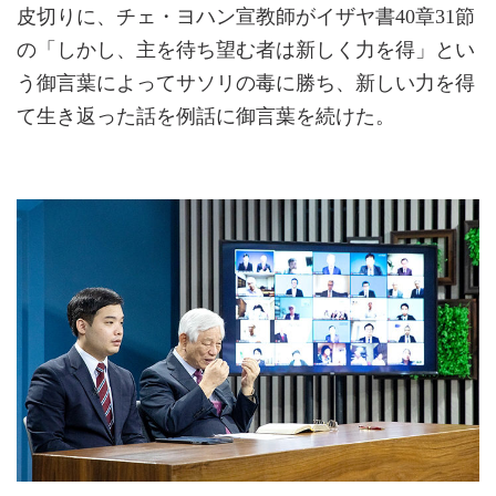
皮切りに、チェ・ヨハン宣教師がイザヤ書40章31節
の「しかし、主を待ち望む者は新しく力を得」とい
う御言葉によってサソリの毒に勝ち、新しい力を得
て生き返った話を例話に御言葉を続けた。