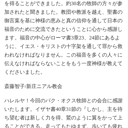
を得ることができました。約30名の牧師の方々が参
加されたと聞きました。教団や教派を越え、聖書の
御言葉を基に神様の恵みと真の信仰を通して日本の
福音のために交流できたということに心から感謝し
ます。福音の中心がローマ書3章23、24節にあるよ
うに、イエス・キリストの十字架を通して罪から救
われなければなりません。この福音を多くの人々に
伝えなければならないことをもう一度神様が教えて
くださいました。
斎藤智子/新庄ニアル教会
ハレルヤ！今回のパク・オクス牧師との会合に感謝
いたします。イザヤ書40章31節の『しかし、主を待
ち望む者は新しく力を得、鷲のように翼をかって上
ることができる。走ってもたゆまず、歩いても疲れ