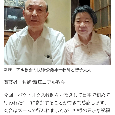
新庄ニアル教会の牧師/斎藤雄一牧師と智子夫人
斎藤雄一牧師/新庄ニアル教会
今回、パク・オクス牧師をお招きして日本で初めて
行われたCLFに参加することができて感謝します。
会合はズームで行われましたが、神様の豊かな祝福