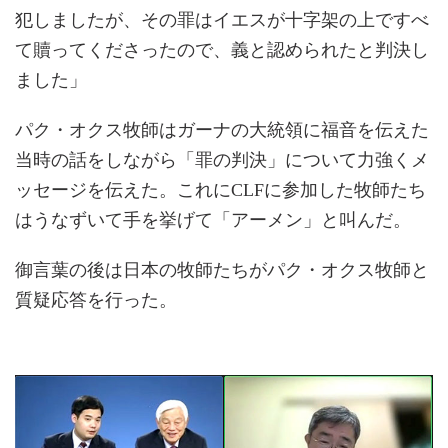
犯しましたが、その罪はイエスが十字架の上ですべ
て贖ってくださったので、義と認められたと判決し
ました」
パク・オクス牧師はガーナの大統領に福音を伝えた
当時の話をしながら「罪の判決」について力強くメ
ッセージを伝えた。これにCLFに参加した牧師たち
はうなずいて手を挙げて「アーメン」と叫んだ。
御言葉の後は日本の牧師たちがパク・オクス牧師と
質疑応答を行った。