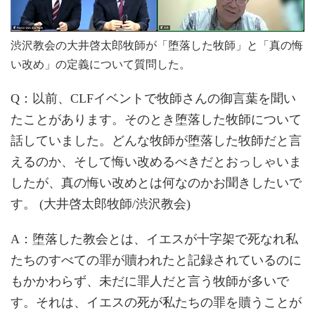
渋沢教会の大井啓太郎牧師が「堕落した牧師」と「真の悔
い改め」の定義について質問した。
Q：以前、CLFイベントで牧師さんの御言葉を聞い
たことがあります。そのとき堕落した牧師について
話していました。どんな牧師が堕落した牧師だと言
えるのか、そして悔い改めるべきだとおっしゃいま
したが、真の悔い改めとは何なのかお聞きしたいで
す。 (大井啓太郎牧師/渋沢教会)
A：堕落した教会とは、イエスが十字架で死なれ私
たちのすべての罪が贖われたと記録されているのに
もかかわらず、未だに罪人だと言う牧師が多いで
す。それは、イエスの死が私たちの罪を贖うことが