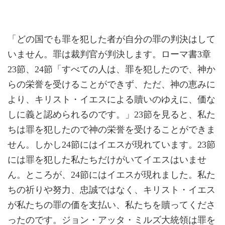
「どの国でも罪を犯した者が自分の罪の判決はして
いません。罪は裁判官が判決します。ローマ書3章
23節、24節「すべての人は、罪を犯したので、神か
らの栄誉を受けることができず、ただ、神の恵みに
より、キリスト・イエスによる贖いのゆえに、価な
しに義と認められるのです。」23節を見ると、私た
ちは罪を犯したので神の栄誉を受けることができま
せん。しかし24節にはイエスが現れています。23節
には罪を犯した私たちだけがいてイエスはいませ
ん。ところが、24節にはイエスが現れました。私た
ちの祈りや努力、忠誠ではなく、キリスト・イエス
が私たちの罪の価を支払い、私たちを贖ってくださ
ったのです。ジョン・アッタ・ミルズ大統領は罪を