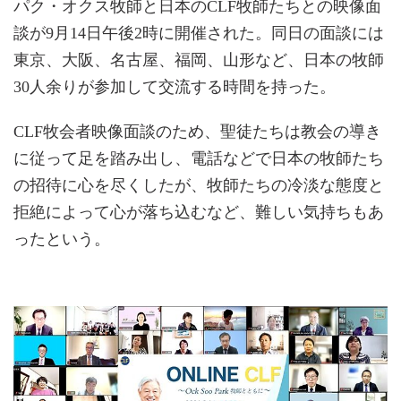
パク・オクス牧師と日本のCLF牧師たちとの映像面
談が9月14日午後2時に開催された。同日の面談には
東京、大阪、名古屋、福岡、山形など、日本の牧師
30人余りが参加して交流する時間を持った。
CLF牧会者映像面談のため、聖徒たちは教会の導き
に従って足を踏み出し、電話などで日本の牧師たち
の招待に心を尽くしたが、牧師たちの冷淡な態度と
拒絶によって心が落ち込むなど、難しい気持ちもあ
ったという。