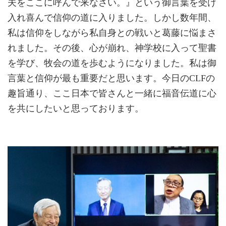
夫をここに呼んで来なさい。』という御言葉を受け
入れ喜んで信仰の道に入りました。しかし数年間、
私は信仰をしながら私自身との戦いと葛藤に悩まさ
れました。その後、心が崩れ、神学校に入って聖書
を学び、牧会の道を歩むようになりました。私は御
言葉と信仰が最も重要だと思います。今日のCLFの
趣旨通り、ここ日本で皆さんと一緒に福音伝道に心
を共にしたいと思っております。