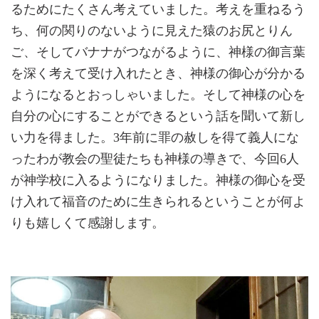
るためにたくさん考えていました。考えを重ねるう
ち、何の関りのないように見えた猿のお尻とりん
ご、そしてバナナがつながるように、神様の御言葉
を深く考えて受け入れたとき、神様の御心が分かる
ようになるとおっしゃいました。そして神様の心を
自分の心にすることができるという話を聞いて新し
い力を得ました。3年前に罪の赦しを得て義人にな
ったわが教会の聖徒たちも神様の導きで、今回6人
が神学校に入るようになりました。神様の御心を受
け入れて福音のために生きられるということが何よ
りも嬉しくて感謝します。