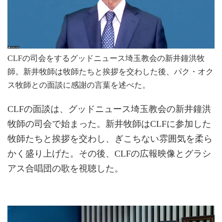
CLFの司会をするグッドニュース埼玉教会の新井鐘洪牧
師。新井牧師は牧師たちと挨拶を交わした後、パク・オク
ス牧師との面談に感謝の言葉を述べた。
CLFの面談は、グッドニュース埼玉教会の新井鐘洪
牧師の司会で始まった。新井牧師はCLFに参加した
牧師たちと挨拶を交わし、ぎこちない雰囲気を柔ら
かく盛り上げた。その後、CLFの広報映像とグラシ
アス合唱団の歌を視聴した。