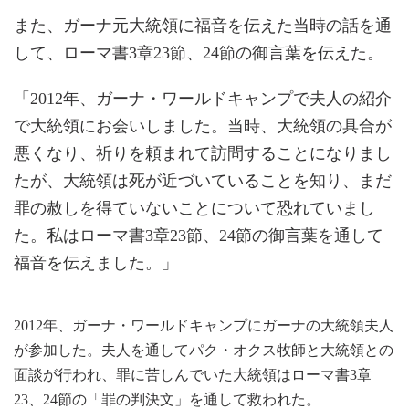
また、ガーナ元大統領に福音を伝えた当時の話を通
して、ローマ書3章23節、24節の御言葉を伝えた。
「2012年、ガーナ・ワールドキャンプで夫人の紹介
で大統領にお会いしました。当時、大統領の具合が
悪くなり、祈りを頼まれて訪問することになりまし
たが、大統領は死が近づいていることを知り、まだ
罪の赦しを得ていないことについて恐れていまし
た。私はローマ書3章23節、24節の御言葉を通して
福音を伝えました。」
2012年、ガーナ・ワールドキャンプにガーナの大統領夫人
が参加した。夫人を通してパク・オクス牧師と大統領との
面談が行われ、罪に苦しんでいた大統領はローマ書3章
23、24節の「罪の判決文」を通して救われた。