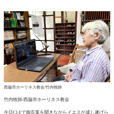
西脇市ホーリネス教会/竹内牧師
竹内牧師/西脇市ホーリネス教会
今日CLFで御言葉を聞きながらイエスが成し遂げら