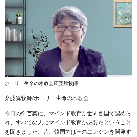
ホーリー生命の木教会齋藤舞牧師
斎藤舞牧師/ホーリー生命の木
教会
今日
の御言葉に、マインド教育が世界各国で認めら
れ、すべての人にマインド教育が必要だということ
を聞きました。昔、韓国では車のエンジンを開発す