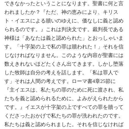
できなかったということになります。聖書に何と言
われましたか？『ただ、神の恵みにより、キリス
ト・イエスによる贖いのゆえに、価なしに義と認め
られるのです。』これは判決文です。裁判長である
神様は「あなたは義と認められた」とおっしゃいま
す。「十字架の上で私の罪は贖われた！」それを信
じなければなりません。このような内容が聖書には
数えきれないほどたくさん出てきます。しかし堕落
した牧師は自分の考えを話します。「私は罪人で
す」それは人間の考えです。ローマ書4章25節に
『主イエスは、私たちの罪のために死に渡され、私
たちを義と認められるために、よみがえられたから
です。』イエスが十字架の上ですべての罪を贖って
くださったおかげで私たちの罪が洗われたのです。
私たちは義と認められました。それを信じなければ