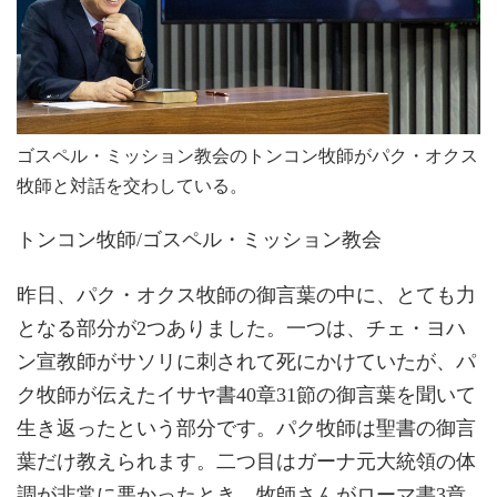
ゴスペル・ミッション教会のトンコン牧師がパク・オクス
牧師と対話を交わしている。
トンコン牧師/ゴスペル・ミッション教会
昨日、パク・オクス牧師の御言葉の中に、とても力
となる部分が2つありました。一つは、チェ・ヨハ
ン宣教師がサソリに刺されて死にかけていたが、パ
ク牧師が伝えたイサヤ書40章31節の御言葉を聞いて
生き返ったという部分です。パク牧師は聖書の御言
葉だけ教えられます。二つ目はガーナ元大統領の体
調が非常に悪かったとき、牧師さんがローマ書3章