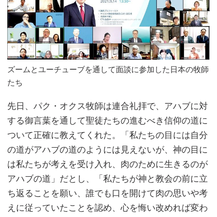
ズームとユーチューブを通して面談に参加した日本の牧師
たち
先日、パク・オクス牧師は連合礼拝で、アハブに対
する御言葉を通して聖徒たちの進むべき信仰の道に
ついて正確に教えてくれた。「私たちの目には自分
の道がアハブの道のようには見えないが、神の目に
は私たちが考えを受け入れ、肉のために生きるのが
アハブの道」だとし、「私たちが神と教会の前に立
ち返ることを願い、誰でも口を開けて肉の思いや考
えに従っていたことを認め、心を悔い改めれば変わ