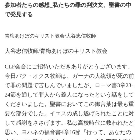
参加者たちの感想_私たちの罪の判決文、聖書の中
で発見する
青梅あけぼのキリスト教会/大谷忠信牧師
大谷忠信牧師/青梅あけぼのキリスト教会
CLF会合にご招待いただきありがとうございます。
今日パク・オクス牧師は、ガーナの大統領が死の前
で罪の問題で苦しんでいましたが、ローマ書3章23-
24節を通して罪人から義人になったという話をして
くださいました。聖書においてこの御言葉は最も重
要な部分でした。イエスの成し遂げられたことに対
して感謝をささげます。私は高校時代に救われたと
思い、ヨハネの福音書4章16節『行って、あなたの