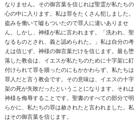
なりません。その御言葉を信じれば聖霊が私たちの
心の中に入ります。私は罪をたくさん犯しました。
盗みを働いて嘘もついたので罪人に違いありませ
ん。しかし、神様が私に言われます。「洗われ、聖
なるものとされ、義と認められた。」私は自分の考
えは信じず、神様の御言葉だけを信じます。最も堕
落した教会は、イエスが私たちのために十字架に釘
付けられて罪を贖ったのにもかかわらず、私たちは
罪人だと言う教会です。その意味は、イエスの十字
架の死が失敗だったということになります。それは
神様を侮辱することです。聖書のすべての部分で明
らかに、私たちの罪は赦されたと言われました。私
はその御言葉を信じます。