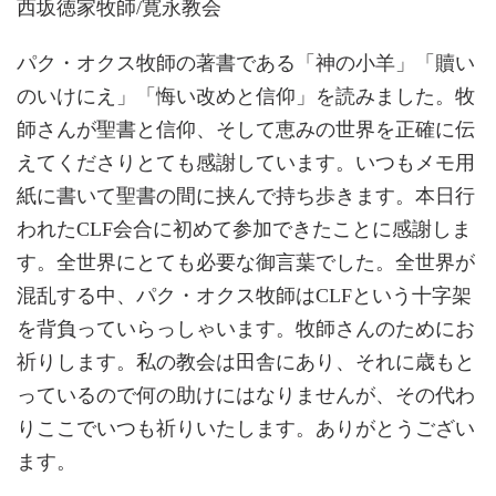
西坂徳家牧師/寛永教会
パク・オクス牧師の著書である「神の小羊」「贖い
のいけにえ」「悔い改めと信仰」を読みました。牧
師さんが聖書と信仰、そして恵みの世界を正確に伝
えてくださりとても感謝しています。いつもメモ用
紙に書いて聖書の間に挟んで持ち歩きます。本日行
われたCLF会合に初めて参加できたことに感謝しま
す。全世界にとても必要な御言葉でした。全世界が
混乱する中、パク・オクス牧師はCLFという十字架
を背負っていらっしゃいます。牧師さんのためにお
祈りします。私の教会は田舎にあり、それに歳もと
っているので何の助けにはなりませんが、その代わ
りここでいつも祈りいたします。ありがとうござい
ます。