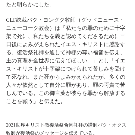
たと明らかにした。
CLF総裁パク・ヨングク牧師（グッドニュース・
ニューヨーク教会）は「私たちの罪のために十字
架で死に、私たちを義と認めてくださるために三
日後によみがえられたイエス・キリストに感謝す
る。復活祭礼拝を通して神様の尊い福音を伝え、
主の真理を全世界に伝えてほしい。」とし「イエ
ス・キリストが十字架につけられて苦しみを受け
て死なれ、また死からよみがえられたが、多くの
人々が依然として自分に罪があり、罪の呵責で苦
しんでいる。この御言葉が彼らを罪から解放する
ことを願う」と伝えた。
2021世界キリスト教復活祭合同礼拝の講師パク・オクス
牧師が復活祭のメッセージを伝えている。