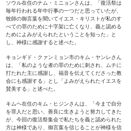
ソウル在住のナム・ミニョンさんは、「復活祭は
毎年行われる年中行事の一つだと思っていたが、
牧師の御言葉を聞いてイエス・キリストが私のす
べての罪のために十字架に亡くなり、義と認める
ためによみがえられたということを知った」と
し、神様に感謝すると述べた。
キョンギド・クァンミョン市のキム・ヤンレさん
は、「私のような者の罪のために刺され、ムチに
打たれた主に感謝し、福音を伝えてくださった教
会にも感謝する」とし「よみがえられたイエスを
賛美する」と述べた。
キムヘ在住のキム・ヒジンさんは、「今まで自分
を罪人だと思い、善良に生きようと努力してきた
が、今回の復活祭集会で私たちを義と認められた
方は神様であり、御言葉を信じることが神様を信