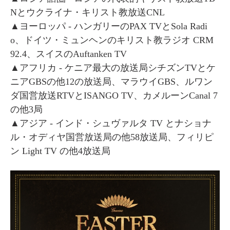
Nとウクライナ・キリスト教放送CNL
▲ヨーロッパ - ハンガリーのPAX TVとSola Radi
o、ドイツ・ミュンヘンのキリスト教ラジオ CRM
92.4、スイスのAuftanken TV
▲アフリカ - ケニア最大の放送局シチズンTVとケ
ニアGBSの他12の放送局、マラウイGBS、ルワン
ダ国営放送RTVとISANGO TV、カメルーンCanal 7
の他3局
▲アジア - インド・シュヴァルタ TV とナショナ
ル・オディヤ国営放送局の他58放送局、フィリピ
ン Light TV の他4放送局