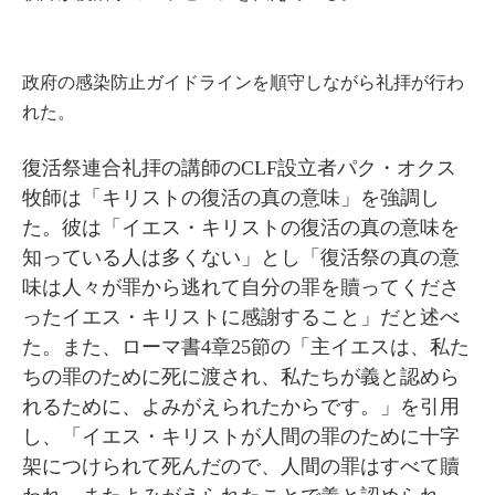
政府の感染防止ガイドラインを順守しながら礼拝が行わ
れた。
復活祭連合礼拝の講師のCLF設立者パク・オクス
牧師は「キリストの復活の真の意味」を強調し
た。彼は「イエス・キリストの復活の真の意味を
知っている人は多くない」とし「復活祭の真の意
味は人々が罪から逃れて自分の罪を贖ってくださ
ったイエス・キリストに感謝すること」だと述べ
た。また、ローマ書4章25節の「主イエスは、私た
ちの罪のために死に渡され、私たちが義と認めら
れるために、よみがえられたからです。」を引用
し、「イエス・キリストが人間の罪のために十字
架につけられて死んだので、人間の罪はすべて贖