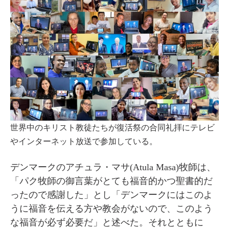
世界中のキリスト教徒たちが復活祭の合同礼拝にテレビ
やインターネット放送で参加している。
デンマークのアチュラ・マサ(Atula Masa)牧師は、
「パク牧師の御言葉がとても福音的かつ聖書的だ
ったので感謝した」とし「デンマークにはこのよ
うに福音を伝える方や教会がないので、このよう
な福音が必ず必要だ」と述べた。それとともに