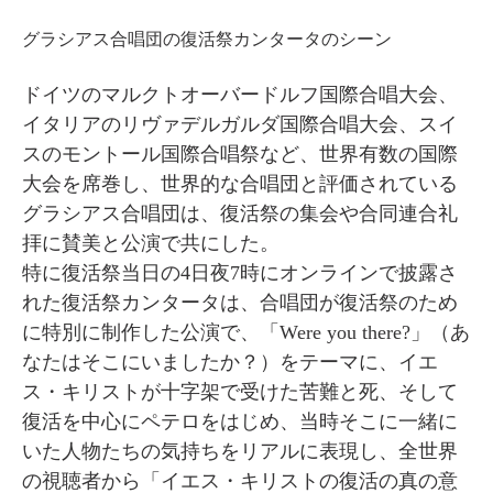
グラシアス合唱団の復活祭カンタータのシーン
ドイツのマルクトオーバードルフ国際合唱大会、
イタリアのリヴァデルガルダ国際合唱大会、スイ
スのモントール国際合唱祭など、世界有数の国際
大会を席巻し、世界的な合唱団と評価されている
グラシアス合唱団は、復活祭の集会や合同連合礼
拝に賛美と公演で共にした。
特に復活祭当日の4日夜7時にオンラインで披露さ
れた復活祭カンタータは、合唱団が復活祭のため
に特別に制作した公演で、「Were you there?」（あ
なたはそこにいましたか？）をテーマに、イエ
ス・キリストが十字架で受けた苦難と死、そして
復活を中心にペテロをはじめ、当時そこに一緒に
いた人物たちの気持ちをリアルに表現し、全世界
の視聴者から「イエス・キリストの復活の真の意