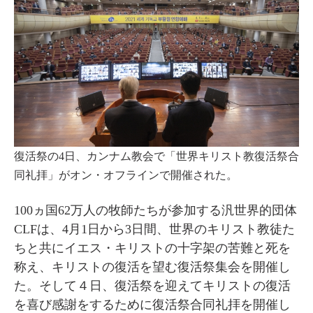
復活祭の4日、カンナム教会で「世界キリスト教復活祭合
同礼拝」がオン・オフラインで開催された。
100ヵ国62万人の牧師たちが参加する汎世界的団体
CLFは、4月1日から3日間、世界のキリスト教徒た
ちと共にイエス・キリストの十字架の苦難と死を
称え、キリストの復活を望む復活祭集会を開催し
た。そして４日、復活祭を迎えてキリストの復活
を喜び感謝をするために復活祭合同礼拝を開催し