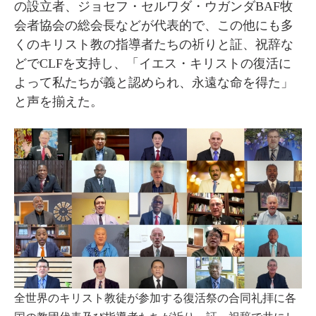
の設立者、ジョセフ・セルワダ・ウガンダBAF牧
会者協会の総会長などが代表的で、この他にも多
くのキリスト教の指導者たちの祈りと証、祝辞な
どでCLFを支持し、「イエス・キリストの復活に
よって私たちが義と認められ、永遠な命を得た」
と声を揃えた。
全世界のキリスト教徒が参加する復活祭の合同礼拝に各