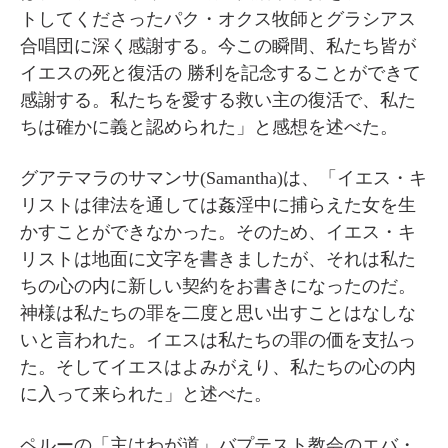
トしてくださったパク・オクス牧師とグラシアス
合唱団に深く感謝する。今この瞬間、私たち皆が
イエスの死と復活の 勝利を記念することができて
感謝する。私たちを愛する救い主の復活で、私た
ちは確かに義と認められた」と感想を述べた。
グアテマラのサマンサ(Samantha)は、「イエス・キ
リストは律法を通しては姦淫中に捕らえた女を生
かすことができなかった。そのため、イエス・キ
リストは地面に文字を書きましたが、それは私た
ちの心の内に新しい契約をお書きになったのだ。
神様は私たちの罪を二度と思い出すことはなしな
いと言われた。イエスは私たちの罪の価を支払っ
た。そしてイエスはよみがえり、私たちの心の内
に入って来られた」と述べた。
ペルーの「主はわが道」バプテスト教会のエバ・