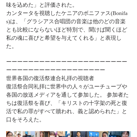
味を込めた」と評価された。
カンタータを視聴したケニアのボニファス(Bonifa
s)は、「グラシアス合唱団の音楽は他のどの音楽
とも比較にならないほど特別で、聞けば聞くほど
私の魂に喜びと希望を与えてくれる」と表現し
た。
ーーーーーーーーーーーーーーーーーーーーーー
ーーーーーーーーーーーーーーーーーー
世界各国の復活祭連合礼拝の視聴者
復活祭合同礼拝に世界中の人々がユーチューブや
各国の放送メディアを通して参加した。 参加者た
ちは復活祭を喜び、「キリストの十字架の死と復
活で私の罪がすべて贖われ、義と認められた」と
口をそろえた。