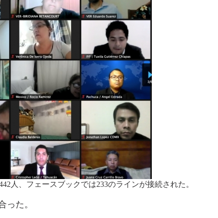
42人、フェースブックでは233のラインが接続された。
合った。