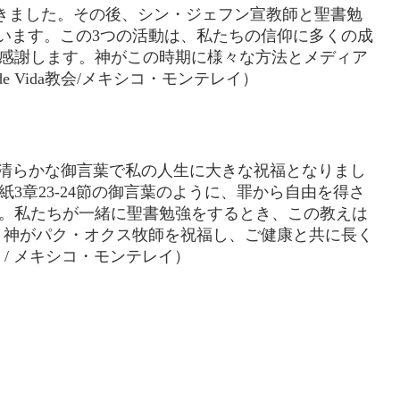
響きました。その後、シン・ジェフン宣教師と聖書勉
います。この3つの活動は、私たちの信仰に多くの成
感謝します。神がこの時期に様々な方法とメディア
de Vida教会/メキシコ・モンテレイ）
、清らかな御言葉で私の人生に大きな祝福となりまし
章23-24節の御言葉のように、罪から自由を得さ
。私たちが一緒に聖書勉強をするとき、この教えは
。神がパク・オクス牧師を祝福し、ご健康と共に長く
会 / メキシコ・モンテレイ）