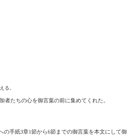
与える。
参加者たちの心を御言葉の前に集めてくれた。
への手紙3章1節から6節までの御言葉を本文にして御