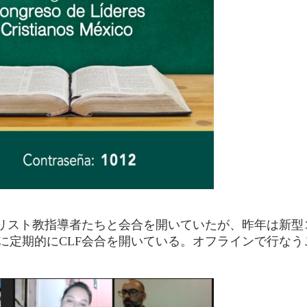
キリスト教指導者たちと会合を開いていたが、昨年は新
に定期的にCLF会合を開いている。オフラインで行な