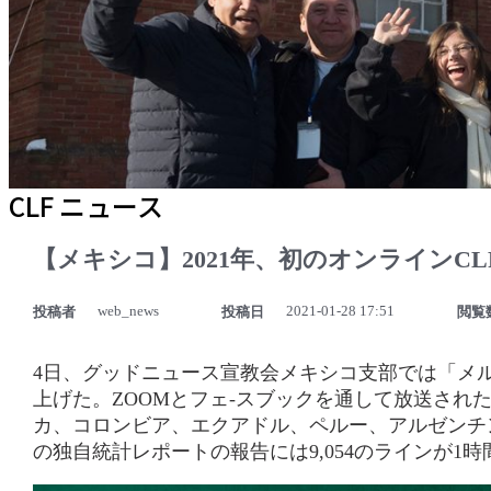
CLF ニュース
【メキシコ】2021年、初のオンラインC
web_news
2021-01-28 17:51
投稿者
投稿日
閲覧
4日、グッドニュース宣教会メキシコ支部では「メル
上げた。ZOOMとフェ-スブックを通して放送さ
カ、コロンビア、エクアドル、ペルー、アルゼンチン
の独自統計レポートの報告には9,054のラインが1