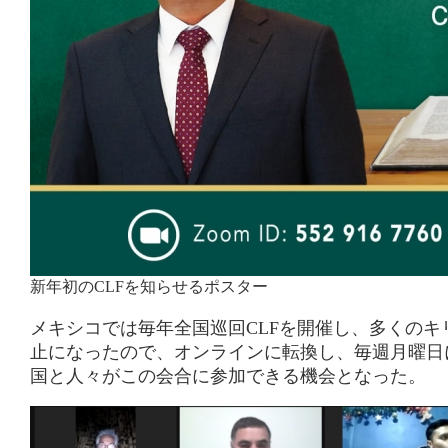
新年初のCLFを知らせるポスター
メキシコでは毎年全国巡回CLFを開催し、多くの
止になったので、オンラインに転換し、毎週月曜日
国と人々がこの会合に参加できる機会となった。