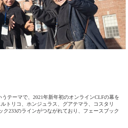
印
刷
テーマで、2021年新年初のオンラインCLFの幕を
エルトリコ、ホンジュラス、グアテマラ、コスタリ
ック233のラインがつながれており、フェースブック