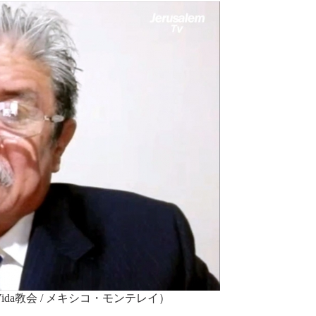
de Vida教会 / メキシコ・モンテレイ）