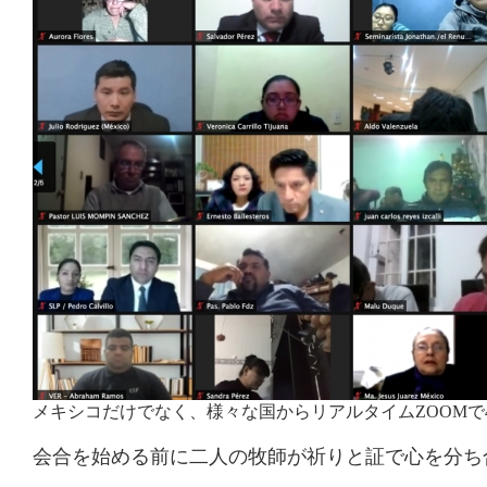
メキシコだけでなく、様々な国からリアルタイムZOOMで4
会合を始める前に二人の牧師が祈りと証で心を分ち