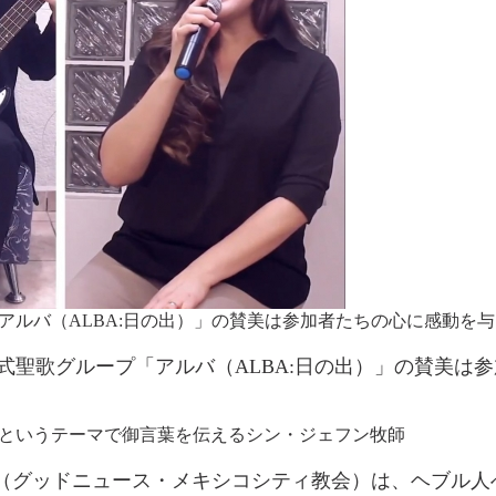
ルバ（ALBA:日の出）」の賛美は参加者たちの心に感動を
式聖歌グループ「アルバ（ALBA:日の出）」の賛美は
というテーマで御言葉を伝えるシン・ジェフン牧師
（グッドニュース・メキシコシティ教会）は、ヘブル人